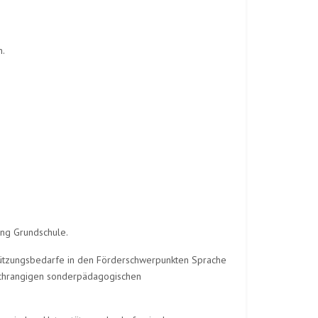
n.
ung Grundschule.
ützungsbedarfe in den Förderschwerpunkten Sprache
achrangigen sonderpädagogischen