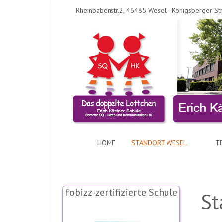
Rheinbabenstr.2, 46485 Wesel - Königsberger St
HOME
STANDORT WESEL
T
fobizz-zertifizierte Schule
St