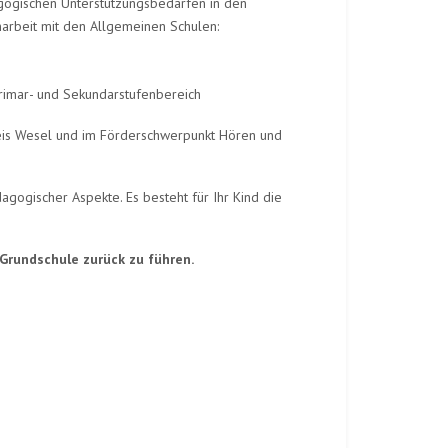
agogischen Unterstützungsbedarfen in den
rbeit mit den Allgemeinen Schulen:
rimar- und Sekundarstufenbereich
reis Wesel und im Förderschwerpunkt Hören und
gogischer Aspekte. Es besteht für Ihr Kind die
 Grundschule zurück zu führen.