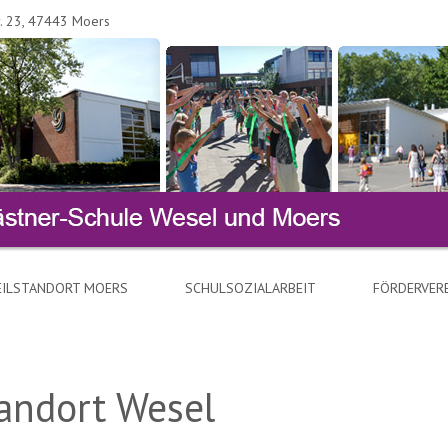
r. 23, 47443 Moers
EILSTANDORT MOERS
SCHULSOZIALARBEIT
FÖRDERVERE
andort Wesel