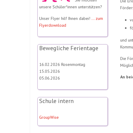
Sie möchten
Die Er
unsere Schüler*innen unterstützen?
Förder
Unser Flyer hilf Ihnen dabei!
... zum
v
Flyerdownload
f
und un
Bewegliche Ferientage
Kommuni
Die Fö
16.02.2026 Rosenmontag
Möglic
15.05.2026
An bei
05.06.2026
Schule intern
GroupWise